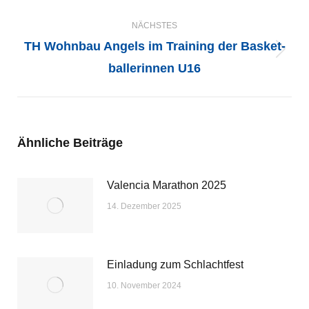
Beitrag:
NÄCHSTES
TH Wohnbau Angels im Training der Basket­
Nächster
baller­innen U16
Beitrag:
Ähnliche Beiträge
Valencia Marathon 2025
14. Dezember 2025
Einladung zum Schlachtfest
10. November 2024