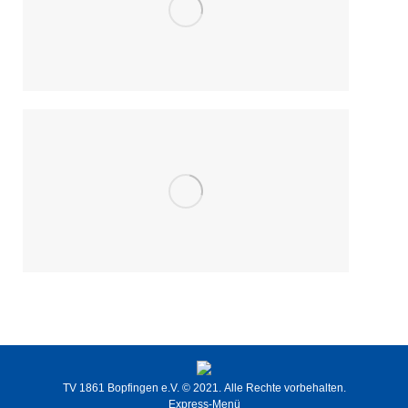
TV 1861 Bopfingen e.V.
© 2021. Alle Rechte vorbehalten.
Express-Menü