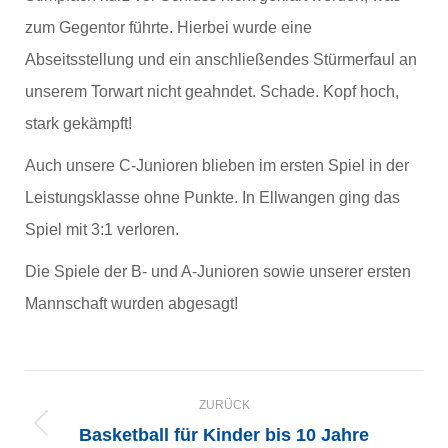
zum Gegentor führte. Hierbei wurde eine
Abseitsstellung und ein anschließendes Stürmerfaul an
unserem Torwart nicht geahndet. Schade. Kopf hoch,
stark gekämpft!
Auch unsere C-Junioren blieben im ersten Spiel in der
Leistungsklasse ohne Punkte. In Ellwangen ging das
Spiel mit 3:1 verloren.
Die Spiele der B- und A-Junioren sowie unserer ersten
Mannschaft wurden abgesagt!
KOMMENTARNAVIGATION
ZURÜCK
Basketball für Kinder bis 10 Jahre
Vorheriger