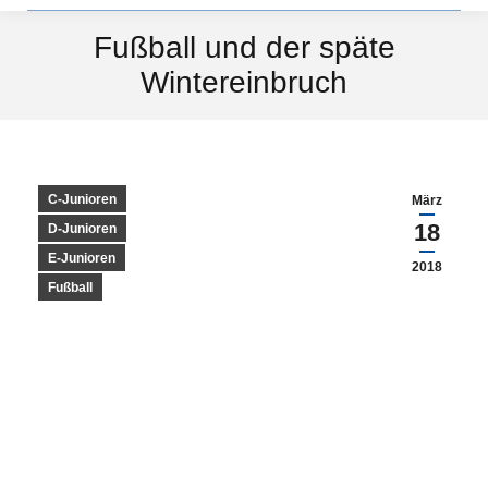
Fußball und der späte
Wintereinbruch
C-Junioren
März
18
D-Junioren
E-Junioren
2018
Fußball