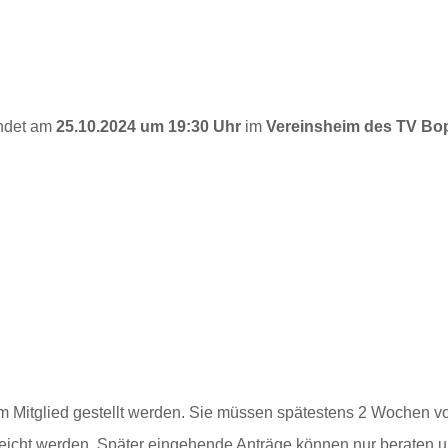
indet am
25
.10.2024 um 19:30 Uhr
im
Vereinsheim des TV Bo
Mitglied gestellt werden. Sie müssen spätestens 2 Wochen vor 
reicht werden. Später eingehende Anträge können nur beraten 