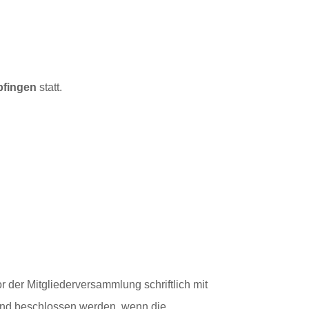
pfingen
statt.
der Mitgliederversammlung schriftlich mit
und beschlossen werden, wenn die