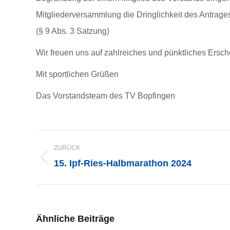
Mitgliederversammlung die Dringlichkeit des Antrages
(§ 9 Abs. 3 Satzung)
Wir freuen uns auf zahlreiches und pünktliches Ersch
Mit sportlichen Grüßen
Das Vorstandsteam des TV Bopfingen
KOMMENTARNAVIGATI
ZURÜCK
15. Ipf-Ries-Halbmarathon 2024
Vorheriger
Beitrag:
Ähnliche Beiträge