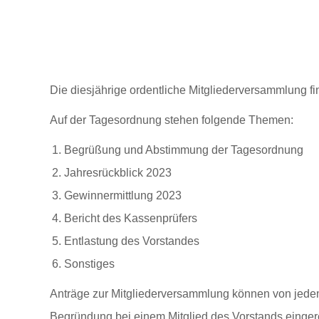
Die diesjährige ordentliche Mitgliederversammlung f
Auf der Tagesordnung stehen folgende Themen:
Begrüßung und Abstimmung der Tagesordnung
Jahresrückblick 2023
Gewinnermittlung 2023
Bericht des Kassenprüfers
Entlastung des Vorstandes
Sonstiges
Anträge zur Mitgliederversammlung können von jedem 
Begründung bei einem Mitglied des Vorstands einge