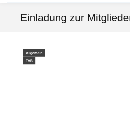
Einladung zur Mitglie
Allgemein
TVB