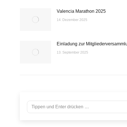
Valencia Marathon 2025
14. Dezember 2025
Einladung zur Mitgliederversamml
13. September 2025
Search: