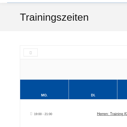
Trainingszeiten
MO.
DI.
Herren: Training #
19:00 - 21:00
20
21