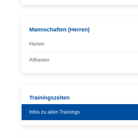
Mannschaften (Herren)
Herren
Altherren
Trainingszeiten
Infos zu allen Trainings