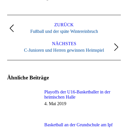
Kommentarnavigation
ZURÜCK
Vorheriger
Fußball und der späte Wintereinbruch
Beitrag:
NÄCHSTES
Nächster
C-Junioren und Herren gewinnen Heimspiel
Beitrag:
Ähnliche Beiträge
Playoffs der U16-Basketballer in der
heimischen Halle
4. Mai 2019
Basketball an der Grundschule am Ipf