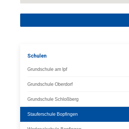
Schulen
Grundschule am Ipf
Grundschule Oberdorf
Grundschule Schloßberg
Stauferschule Bopfingen