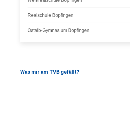
Werkrealschule Bopfingen
Realschule Bopfingen
Ostalb-Gymnasium Bopfingen
Was mir am TVB gefällt?