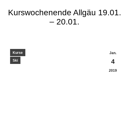
Kurswochenende Allgäu 19.01.
– 20.01.
Kurse
Jan.
4
Ski
2019