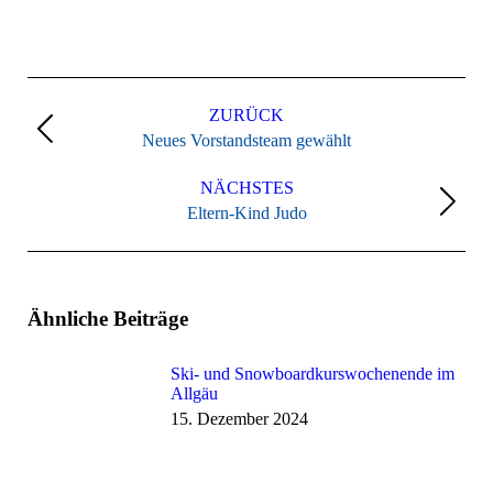
Kommentarnavigation
ZURÜCK
Vorheriger
Neues Vorstandsteam gewählt
Beitrag:
NÄCHSTES
Nächster
Eltern-Kind Judo
Beitrag:
Ähnliche Beiträge
Ski- und Snowboardkurswochenende im
Allgäu
15. Dezember 2024