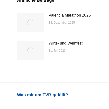
Ähnliche Beiträge
Valencia Marathon 2025
14. Dezember 2025
Wirte- und Weinfest
31. Juli 2023
Was mir am TVB gefällt?