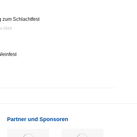
 zum Schlachtfest
er 2024
Weinfest
2
Partner und Sponsoren