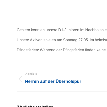
Gestern konnten unsere D1-Junioren im Nachholspie
Unsere Aktiven spielen am Sonntag 27.05. im heimis
Pfingstferien: Während der Pfingstferien finden kei
KOMMENTARNAVIGATI
ZURÜCK
Herren auf der Überholspur
Vorheriger
Beitrag: