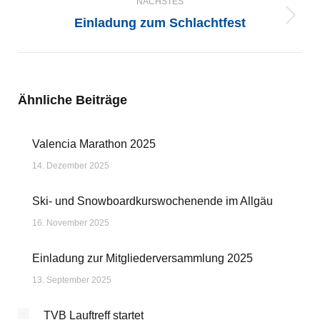
NÄCHSTES
Einladung zum Schlachtfest
Nächster
Beitrag:
Ähnliche Beiträge
Valencia Marathon 2025
14. Dezember 2025
Ski- und Snowboardkurswochenende im Allgäu
16. November 2025
Einladung zur Mitgliederversammlung 2025
13. September 2025
TVB Lauftreff startet