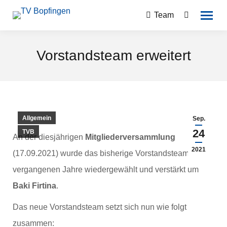
Team
Search:
Vorstandsteam erweitert
Allgemein
Sep.
24
TVB
An der diesjährigen
Mitgliederversammlung
2021
(17.09.2021) wurde das bisherige Vorstandsteam der
vergangenen Jahre wiedergewählt und verstärkt um
Baki Firtina
.
Das neue Vorstandsteam setzt sich nun wie folgt
zusammen: