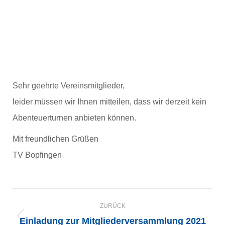
Sehr geehrte Vereinsmitglieder,
leider müssen wir Ihnen mitteilen, dass wir derzeit kein
Abenteuerturnen anbieten können.
Mit freundlichen Grüßen
TV Bopfingen
KOMMENTARNAVIGATION
ZURÜCK
Einladung zur Mitgliederversammlung 2021
Vorheriger