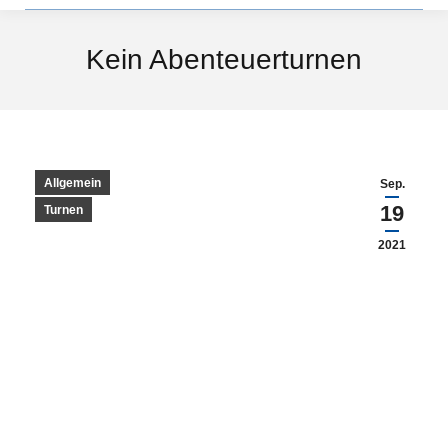
Kein Abenteuerturnen
Allgemein
Sep.
19
Turnen
2021