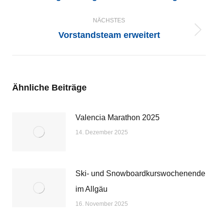
Beitrag:
NÄCHSTES
Vorstandsteam erweitert
Nächster
Beitrag:
Ähnliche Beiträge
Valencia Marathon 2025
14. Dezember 2025
Ski- und Snowboardkurswochenende
im Allgäu
16. November 2025