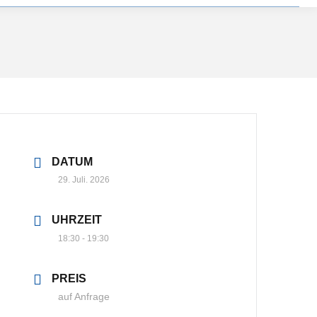
DATUM
29. Juli. 2026
UHRZEIT
18:30 - 19:30
PREIS
auf Anfrage