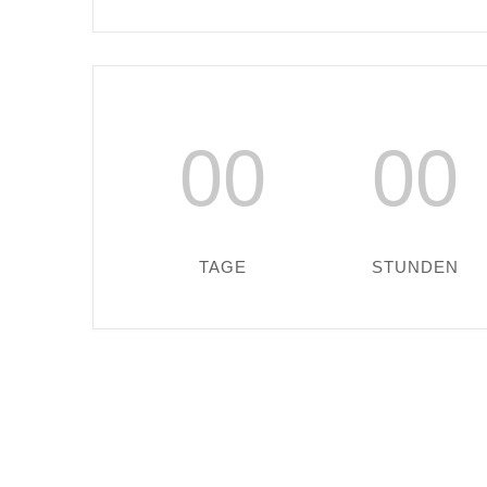
00
00
TAGE
STUNDEN