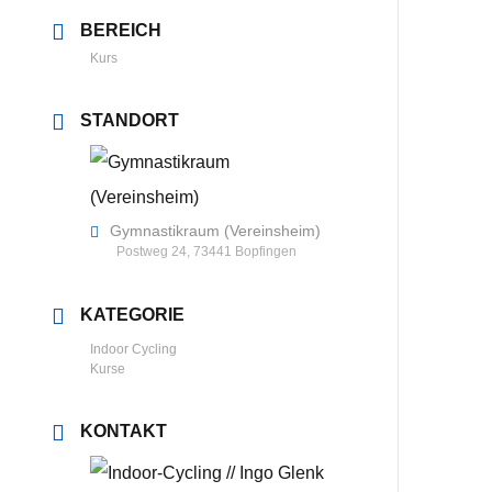
BEREICH
Kurs
STANDORT
Gymnastikraum (Vereinsheim)
Postweg 24, 73441 Bopfingen
KATEGORIE
Indoor Cycling
Kurse
KONTAKT