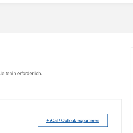
iter/in erforderlich.
+ iCal / Outlook exportieren