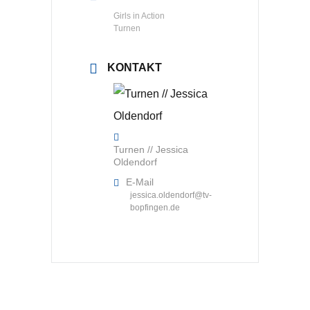
Girls in Action
Turnen
KONTAKT
Turnen // Jessica
Oldendorf
E-Mail
jessica.oldendorf@tv-
bopfingen.de