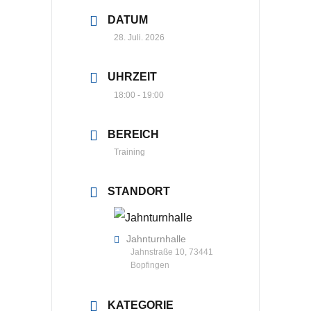
DATUM
28. Juli. 2026
UHRZEIT
18:00 - 19:00
BEREICH
Training
STANDORT
Jahnturnhalle
Jahnstraße 10, 73441
Bopfingen
KATEGORIE