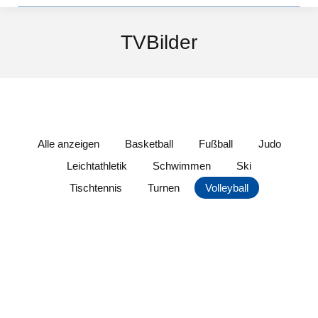
TVBilder
Alle anzeigen
Basketball
Fußball
Judo
Leichtathletik
Schwimmen
Ski
Tischtennis
Turnen
Volleyball
Basketball // Herren