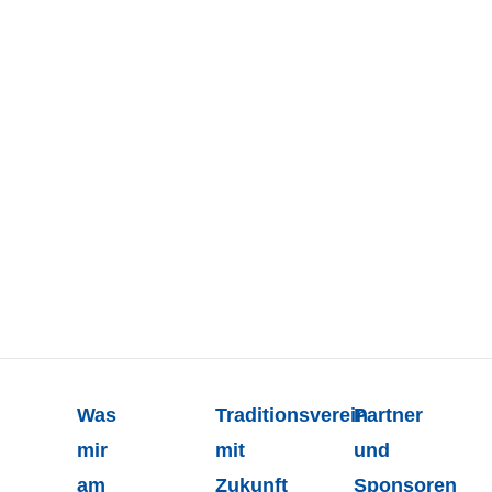
Was
Traditionsverein
Partner
mir
mit
und
am
Zukunft
Sponsoren